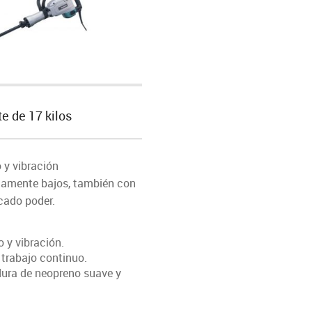
te de 17 kilos
 y vibración
amente bajos, también con
cado poder.
o y vibración.
 trabajo continuo.
ra de neopreno suave y