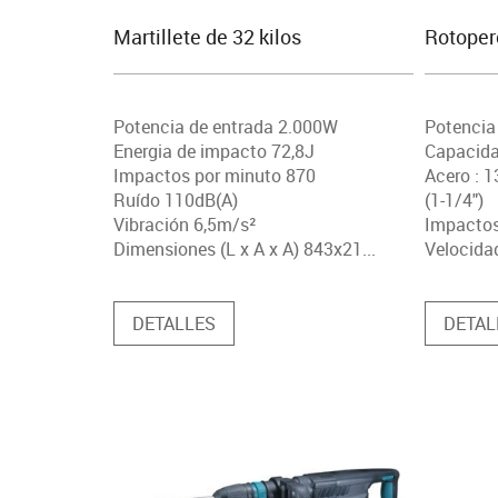
Martillete de 32 kilos
Rotoperc
Potencia de entrada 2.000W
Potencia
Energia de impacto 72,8J
Capacida
Impactos por minuto 870
Acero : 
Ruído 110dB(A)
(1-1/4")
Vibración 6,5m/s²
Impactos
Dimensiones (L x A x A) 843x21...
Velocidad
DETALLES
DETAL