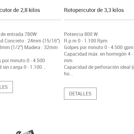
utor de 2,8 kilos
Rotopercutor de 3,3 kilos
 de entrada 780W
Potencia 800 W
d Concreto : 24mm (15/16")
R.p.m 0 - 1.100 Rpm
13mm (1/2") Madera : 32mm
Golpes por minuto 0 - 4.500 gpm
Capacidad máx. en hormigón 4 -
 por minuto 0 - 4.500
mm
 sin carga 0 - 1.100...
Capacidad de perforación ideal (
ho...
LES
DETALLES