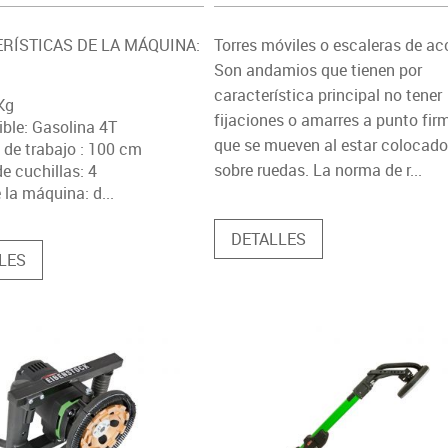
RÍSTICAS DE LA MÁQUINA:
Torres móviles o escaleras de ac
Son andamios que tienen por
característica principal no tener
Kg
fijaciones o amarres a punto fir
ble: Gasolina 4T
que se mueven al estar colocad
 de trabajo : 100 cm
sobre ruedas. La norma de r...
e cuchillas: 4
 la máquina: d...
DETALLES
LES