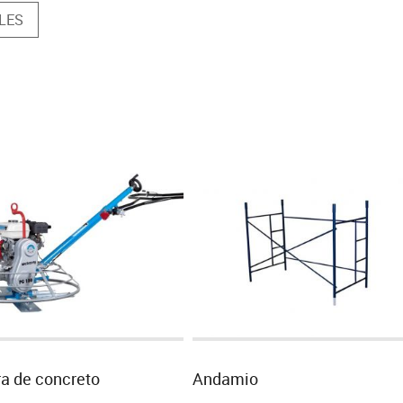
LES
ra de concreto
Andamio