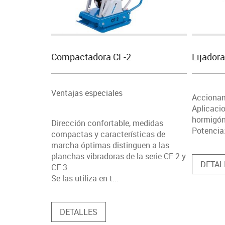
Compactadora CF-2
Lijador
Ventajas especiales
Acciona
Aplicac
hormigó
Dirección confortable, medidas
Potencia
compactas y características de
marcha óptimas distinguen a las
planchas vibradoras de la serie CF 2 y
DETAL
CF 3.
Se las utiliza en t...
DETALLES