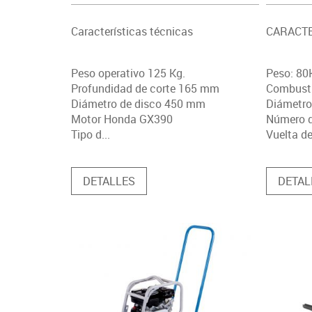
Características técnicas
CARACTE
Peso operativo 125 Kg.
Peso: 80
Profundidad de corte 165 mm
Combusti
Diámetro de disco 450 mm
Diámetro
Motor Honda GX390
Número d
Tipo d...
Vuelta de
DETALLES
DETAL