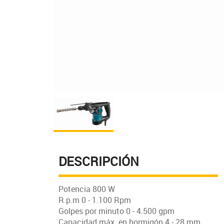
DESCRIPCIÓN
Potencia 800 W
R.p.m 0 - 1.100 Rpm
Golpes por minuto 0 - 4.500 gpm
Capacidad máx. en hormigón 4 - 28 mm