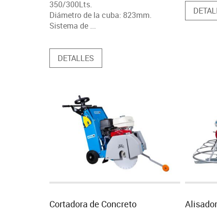
350/300Lts.
DETAL
Diámetro de la cuba: 823mm.
Sistema de ...
DETALLES
Cortadora de Concreto
Alisado