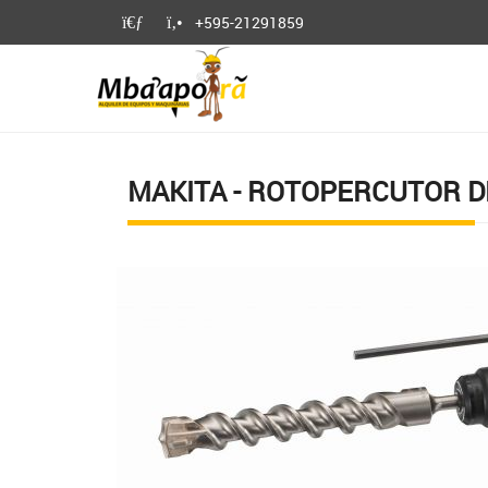
+595-21291859
MAKITA - ROTOPERCUTOR DE