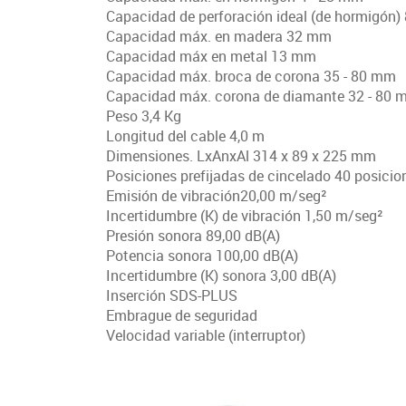
Capacidad de perforación ideal (de hormigón)
Capacidad máx. en madera 32 mm
Capacidad máx en metal 13 mm
Capacidad máx. broca de corona 35 - 80 mm
Capacidad máx. corona de diamante 32 - 80
Peso 3,4 Kg
Longitud del cable 4,0 m
Dimensiones. LxAnxAl 314 x 89 x 225 mm
Posiciones prefijadas de cincelado 40 posicio
Emisión de vibración20,00 m/seg²
Incertidumbre (K) de vibración 1,50 m/seg²
Presión sonora 89,00 dB(A)
Potencia sonora 100,00 dB(A)
Incertidumbre (K) sonora 3,00 dB(A)
Inserción SDS-PLUS
Embrague de seguridad
Velocidad variable (interruptor)