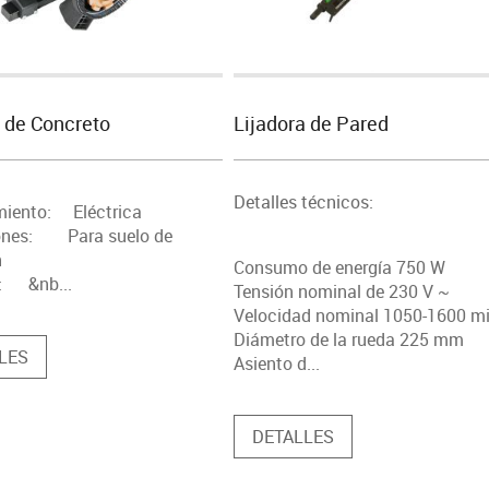
a de Concreto
Lijadora de Pared
Detalles técnicos:
miento: Eléctrica
iones: Para suelo de
n
Consumo de energía 750 W
: &nb...
Tensión nominal de 230 V ~
Velocidad nominal 1050-1600 mi
Diámetro de la rueda 225 mm
LES
Asiento d...
DETALLES