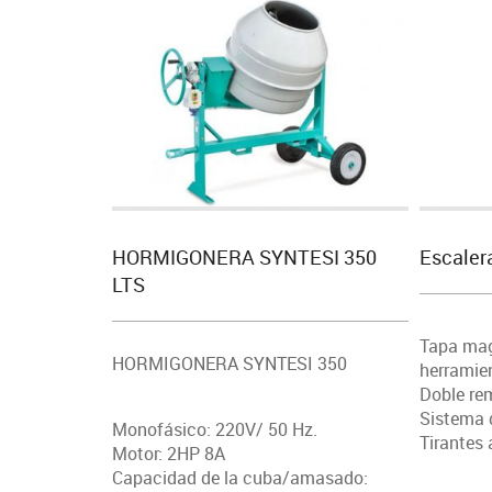
HORMIGONERA SYNTESI 350
Escaler
LTS
Tapa mag
HORMIGONERA SYNTESI 350
herramie
Doble re
Sistema 
Monofásico: 220V/ 50 Hz.
Tirantes 
Motor: 2HP 8A
Capacidad de la cuba/amasado: