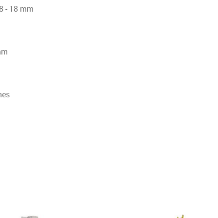
 8 - 18 mm
 mm
nes