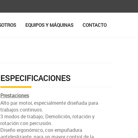
SOTROS
EQUIPOS Y MÁQUINAS
CONTACTO
ESPECIFICACIONES
Prestaciones
Alto par motor, especialmente diseñada para
trabajos continuos.
3 modos de trabajo; Demolición, rotación y
rotación con percusión.
Diseño ergonómico, con empuñadura
antideslizante, para un mayor control de la