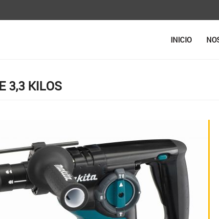
INICIO
NO
 3,3 KILOS